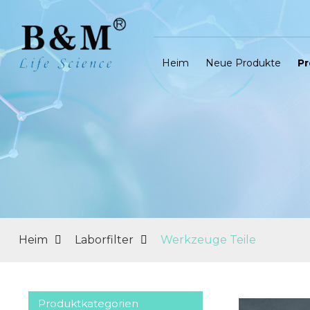
Heim
Neue Produkte
Pr
Heim
Laborfilter
Werkzeuge Teile
Produktkategorien