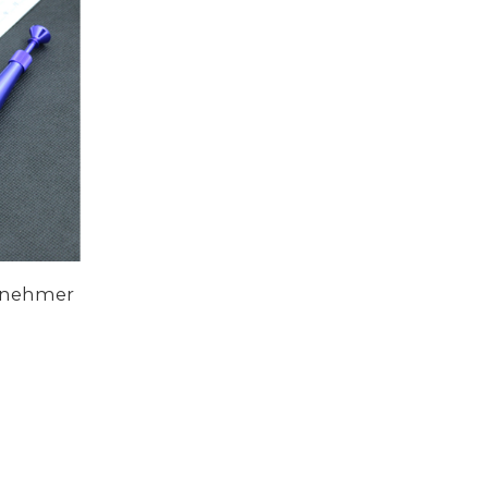
enehmer