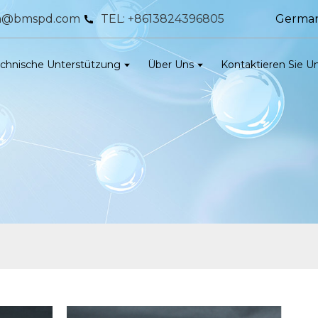
Germa
bm@bmspd.com
TEL: +8613824396805
chnische Unterstützung
Über Uns
Kontaktieren Sie U