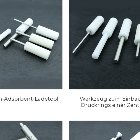
n-Adsorbent-Ladetool
Werkzeug zum Einbau
Druckrings einer Zentri