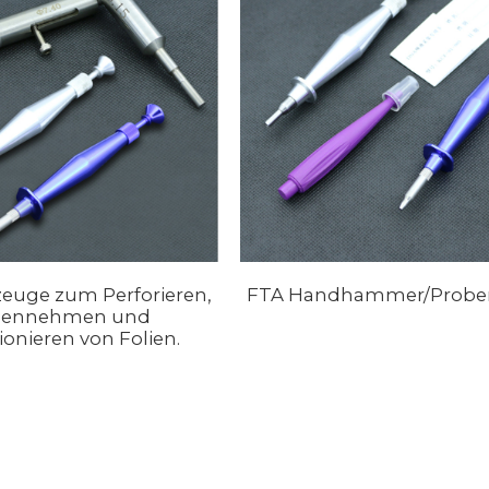
uge zum Perforieren,
FTA Handhammer/Prob
bennehmen und
ionieren von Folien.