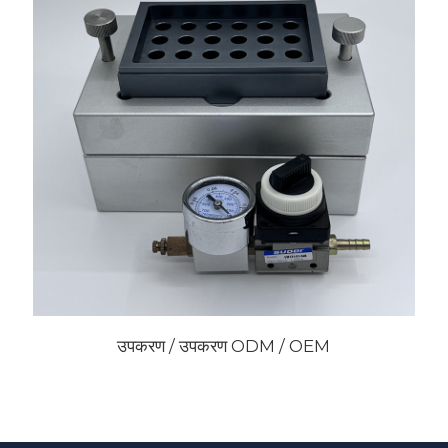
उपकरण / उपकरण ODM / OEM