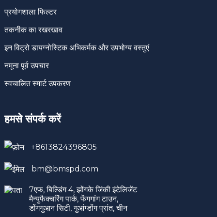
प्रयोगशाला फिल्टर
तकनीक का रखरखाव
इन विट्रो डायग्नोस्टिक अभिकर्मक और उपभोग्य वस्तुएं
नमूना पूर्व उपचार
स्वचालित स्मार्ट उपकरण
हमसे संपर्क करें
+8613824396805
bm@bmspd.com
7एफ, बिल्डिंग 4, झोंगके जिंकी इंटेलिजेंट
मैन्युफैक्चरिंग पार्क, फेंगगांग टाउन,
डोंगगुआन सिटी, गुआंग्डोंग प्रांत, चीन