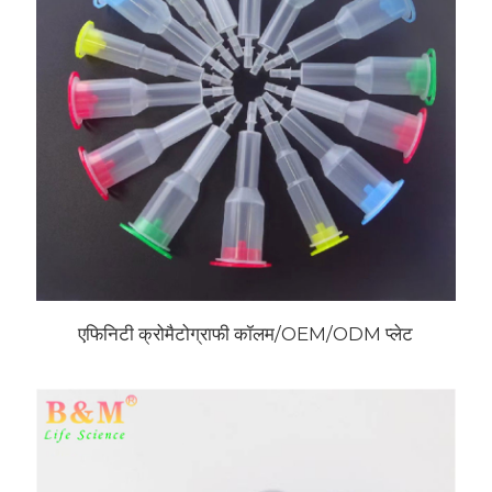
एफिनिटी क्रोमैटोग्राफी कॉलम/OEM/ODM प्लेट