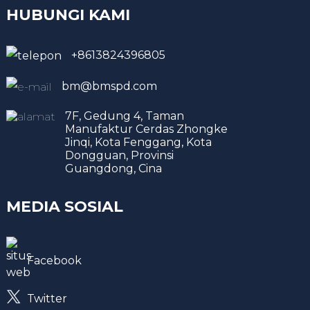
HUBUNGI KAMI
+8613824396805
bm@bmspd.com
7F, Gedung 4, Taman
Manufaktur Cerdas Zhongke
Jinqi, Kota Fenggang, Kota
Dongguan, Provinsi
Guangdong, Cina
MEDIA SOSIAL
Facebook
Twitter