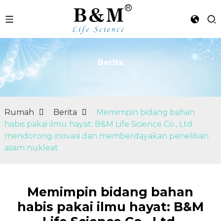
Berita
n
Rumah
Berita
Memimpin bidang bahan
habis pakai ilmu hayat: B&M Life Science Co., Ltd.
mendorong inovasi dan memberdayakan penelitian
asam nukleat
Memimpin bidang bahan
habis pakai ilmu hayat: B&M