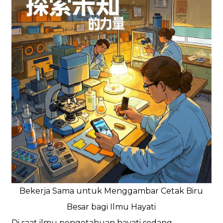
Bekerja Sama untuk Menggambar Cetak Biru
Besar bagi Ilmu Hayati
Di saat ilmu pengetahuan hayati sedang