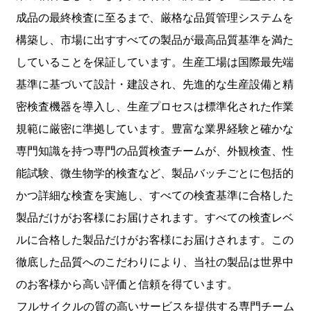
成品の最終検査に至るまで、厳格な品質管理システムを
構築し、市場に出すすべての製品が最高品質基準を満た
していることを保証しています。生産工場は国際最先端
基準に基づいて設計・建設され、先進的な生産設備と精
密検査機器を導入し、生産プロセスは標準化された作業
規範に厳密に準拠しています。豊富な業界経験と確かな
専門知識を持つ専門の品質検査チームが、外観検査、性
能試験、微生物学的検査など、製品バッチごとに包括的
かつ詳細な検査を実施し、すべての検査基準に合格した
製品だけがお客様にお届けされます。すべての検査レベ
ルに合格した製品だけがお客様にお届けされます。この
徹底した品質へのこだわりにより、当社の製品は世界中
のお客様から高い評価と信頼を得ています。
フルサイクルの質の高いサービスを提供する専門チーム