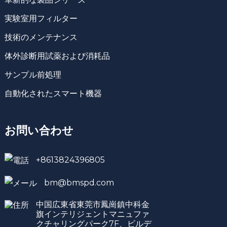
実験室用フィルター
技術のメンテナンス
体外診断用試薬および消耗品
サンプル前処理
自動化されたスマート機器
お問い合わせ
+8613824396805
bm@bmspd.com
中国広東省東莞市鳳崗鎮中科金
旗インテリジェントマニュファ
クチャリングパーク7F、ビルデ