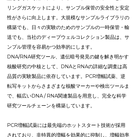
リングガスケットにより、サンプル保管の安全性と安定
性がさらに向上します。大規模なサンプルライブラリの
構築でも、日々の実験のためのサンプルの一時保管・輸
送でも、当社のディープウェルコレクション製品は、サ
ンプル管理を容易かつ効率的にします。
DNA/RNA研究ツール、遺伝暗号発見の鍵を解き明かす
核酸研究の中核として、DNAとRNAの詳細な調査は高
品質の実験製品に依存しています。PCR増幅試薬、逆
転写キットからさまざまな核酸マーカーや検出ツールま
で、幅広いDNA / RNA関連製品を用意し、完全な科学
研究ツールチェーンを構築しています。
PCR増幅試薬には最先端のホットスタート技術が採用
されており、非特異的増幅を効果的に抑制し、増幅効率