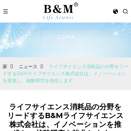
ニュース
n
家
ニュース
ライフサイエンス消耗品の分野をリー
ドするB&Mライフサイエンス株式会社は、イノベーション
を推進し、核酸研究を強化します。
ライフサイエンス消耗品の分野を
リードするB&Mライフサイエンス
株式会社は、イノベーションを推