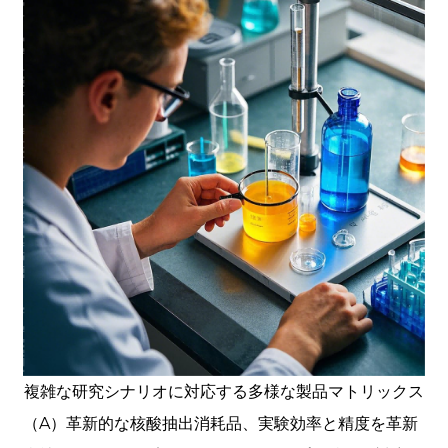
複雑な研究​​シナリオに対応する多様な製品マトリックス
（A）革新的な核酸抽出消耗品、実験効率と精度を革新