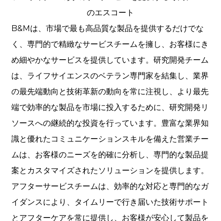
のエスコート
B&Mは、市場で最も高品質な製品を提供するだけでな
く、専門的で精緻なサービスチームを擁し、お客様にき
め細やかなサービスを提供しています。研究開発チーム
は、ライフサイエンスのベテラン専門家を結集し、業界
の最先端動向と技術革新の動向を常に注視し、より最先
端で効率的な製品を市場に投入するために、研究開発リ
ソースへの継続的な投資を行っています。豊富な業界知
識と優れたコミュニケーションスキルを備えた営業チー
ムは、お客様のニーズを的確に分析し、専門的な製品提
案とカスタマイズされたソリューションを提供します。
アフターサービスチームは、効率的な対応と専門的なガ
イダンスにより、タイムリーで行き届いた技術サポート
とアフターケアを常に提供し、お客様が安心して製品を