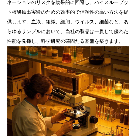
ネーションのリスクを効果的に回避し、ハイスループッ
ト核酸抽出実験のための効率的で信頼性の高い方法を提
供します。血液、組織、細胞、ウイルス、細菌など、あ
らゆるサンプルにおいて、当社の製品は一貫して優れた
性能を発揮し、科学研究の確固たる基盤を築きます。