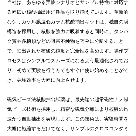
当社は、あらゆる実験シナリオとサンプル特性に対応す
る幅広い核酸抽出用消耗品を取り揃えています。革新的
なシリカゲル膜遠心カラム核酸抽出キットは、独自の膜
構造を採用し、核酸を強力に吸着すると同時に、タンパ
ク質や多糖類などの阻害不純物を巧みに分離すること
で、抽出された核酸の純度と完全性を高めます。操作プ
ロセスはシンプルでスムーズになるよう最適化されてお
り、初めて実験を行う方でもすぐに使い始めることがで
き、実験効率を大幅に向上させます。
磁気ビーズ法核酸抽出試薬は、最先端の超常磁性ナノ磁
気ビーズ技術を採用し、精密な磁気分離により核酸の迅
速かつ自動抽出を実現します。この技術は、実験時間を
大幅に短縮するだけでなく、サンプルのクロスコンタミ