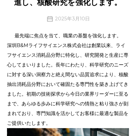
進し、核酸研究を強化します。
2025年3月10日
最先端に焦点を当て、職業の基盤を強化します。
深圳B&Mライフサイエンス株式会社は創業以来、ライ
フサイエンス消耗品分野に特化し、研究開発と生産に専
心してまいりました。長年にわたり、科学研究のニーズ
に対する深い洞察力と絶え間ない品質追求により、核酸
抽出消耗品分野において確固たる専門性を築き上げてき
ました。初期の技術探求から今日の業界リーダーに至る
まで、あらゆる歩みに科学研究への情熱と粘り強さが刻
まれており、専門知識を活かしてお客様に最適な製品を
ご提供いたします。