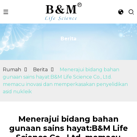
Berita
n
Rumah
Berita
Menerajui bidang bahan
gunaan sains hayat:B&M Life Science Co., Ltd.
memacu inovasi dan memperkasakan penyelidikan
asid nukleik
Menerajui bidang bahan
gunaan sains hayat:B&M Life