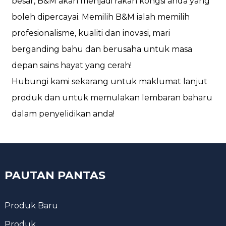
besar, B&M akan menjadi rakan kongsi anda yang
boleh dipercayai. Memilih B&M ialah memilih
profesionalisme, kualiti dan inovasi, mari
berganding bahu dan berusaha untuk masa
depan sains hayat yang cerah!
Hubungi kami sekarang untuk maklumat lanjut
produk dan untuk memulakan lembaran baharu
dalam penyelidikan anda!
PAUTAN PANTAS
Produk Baru
Produk