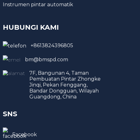
Instrumen pintar automatik
HUBUNGI KAMI
+8613824396805
bm@bmspd.com
7F, Bangunan 4, Taman
Pembuatan Pintar Zhongke
Jinqi, Pekan Fenggang,
Bandar Dongguan, Wilayah
Guangdong, China
SNS
Facebook