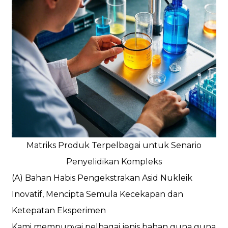
Matriks Produk Terpelbagai untuk Senario
Penyelidikan Kompleks
(A) Bahan Habis Pengekstrakan Asid Nukleik
Inovatif, Mencipta Semula Kecekapan dan
Ketepatan Eksperimen
Kami mempunyai pelbagai jenis bahan guna guna