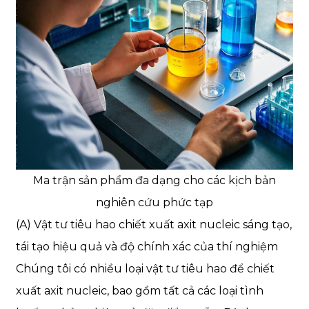
Ma trận sản phẩm đa dạng cho các kịch bản
nghiên cứu phức tạp
(A) Vật tư tiêu hao chiết xuất axit nucleic sáng tạo,
tái tạo hiệu quả và độ chính xác của thí nghiệm
Chúng tôi có nhiều loại vật tư tiêu hao để chiết
xuất axit nucleic, bao gồm tất cả các loại tình