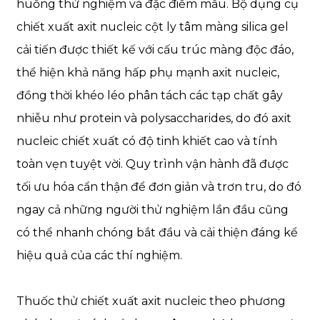
huống thử nghiệm và đặc điểm mẫu. Bộ dụng cụ
chiết xuất axit nucleic cột ly tâm màng silica gel
cải tiến được thiết kế với cấu trúc màng độc đáo,
thể hiện khả năng hấp phụ mạnh axit nucleic,
đồng thời khéo léo phân tách các tạp chất gây
nhiễu như protein và polysaccharides, do đó axit
nucleic chiết xuất có độ tinh khiết cao và tính
toàn vẹn tuyệt vời. Quy trình vận hành đã được
tối ưu hóa cẩn thận để đơn giản và trơn tru, do đó
ngay cả những người thử nghiệm lần đầu cũng
có thể nhanh chóng bắt đầu và cải thiện đáng kể
hiệu quả của các thí nghiệm.
Thuốc thử chiết xuất axit nucleic theo phương