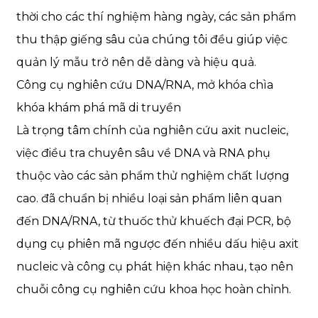
thời cho các thí nghiệm hàng ngày, các sản phẩm
thu thập giếng sâu của chúng tôi đều giúp việc
quản lý mẫu trở nên dễ dàng và hiệu quả.
Công cụ nghiên cứu DNA/RNA, mở khóa chìa
khóa khám phá mã di truyền
Là trọng tâm chính của nghiên cứu axit nucleic,
việc điều tra chuyên sâu về DNA và RNA phụ
thuộc vào các sản phẩm thử nghiệm chất lượng
cao. đã chuẩn bị nhiều loại sản phẩm liên quan
đến DNA/RNA, từ thuốc thử khuếch đại PCR, bộ
dụng cụ phiên mã ngược đến nhiều dấu hiệu axit
nucleic và công cụ phát hiện khác nhau, tạo nên
chuỗi công cụ nghiên cứu khoa học hoàn chỉnh.