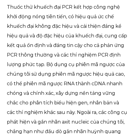
Thuốc thử khuếch đại PCR kết hợp công nghệ
khởi động nóng tiên tiến, có hiệu quả ức chế
khuếch đại không đặc hiệu và cải thiện đáng kể
hiệu quả và độ đặc hiệu của khuếch đại, cung cấp
kết quả ổn định và đáng tin cậy cho cả phản ứng
PCR thông thường và các thí nghiệm PCR định
lượng phức tạp. Bộ dụng cụ phiên mã ngược của
chúng tôi sử dụng phiên mã ngược hiệu quả cao,
có thể phiên mã ngược RNA thành cDNA nhanh
chóng và chính xác, xây dựng nền tảng vững
chắc cho phân tích biểu hiện gen, nhân bản và
các thí nghiệm khác sau này. Ngoài ra, các công cụ
phát hiện và gắn nhãn axit nucleic của chúng tôi,
chẳng hạn như đầu dò gắn nhãn huỳnh quang