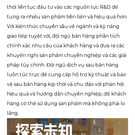
thời liên tục đầu tư vào các nguồn lực R&D để
tung ra nhiều sản phẩm tiên tiến và hiệu quả hơn.
Với kiến ​​thức chuyên sâu về ngành và kỹ năng
giao tiếp tuyệt vời, đội ngũ bán hàng phân tích
chính xác nhu cầu của khách hàng và đưa ra các
khuyến nghị sản phẩm chuyên nghiệp và các giải
pháp tùy chỉnh. Đội ngũ dịch vụ sau bán hàng
luôn túc trực để cung cấp hỗ trợ kỹ thuật và bảo
vệ sau bán hàng kịp thời và chu đáo với phản hồi
hiệu quả và hướng dẫn chuyên nghiệp, để khách
hàng có thể sử dụng sản phẩm mà không phải lo
lắng.