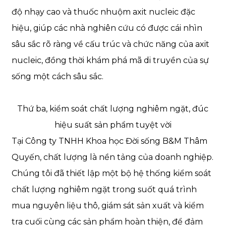
độ nhạy cao và thuốc nhuộm axit nucleic đặc
hiệu, giúp các nhà nghiên cứu có được cái nhìn
sâu sắc rõ ràng về cấu trúc và chức năng của axit
nucleic, đồng thời khám phá mã di truyền của sự
sống một cách sâu sắc.
Thứ ba, kiểm soát chất lượng nghiêm ngặt, đúc
hiệu suất sản phẩm tuyệt vời
Tại Công ty TNHH Khoa học Đời sống B&M Thâm
Quyến, chất lượng là nền tảng của doanh nghiệp.
Chúng tôi đã thiết lập một bộ hệ thống kiểm soát
chất lượng nghiêm ngặt trong suốt quá trình
mua nguyên liệu thô, giám sát sản xuất và kiểm
tra cuối cùng các sản phẩm hoàn thiện, để đảm