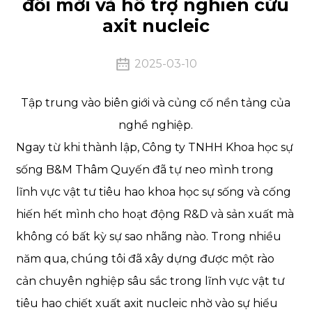
đổi mới và hỗ trợ nghiên cứu
axit nucleic
2025-03-10
Tập trung vào biên giới và củng cố nền tảng của
nghề nghiệp.
Ngay từ khi thành lập, Công ty TNHH Khoa học sự
sống B&M Thâm Quyến đã tự neo mình trong
lĩnh vực vật tư tiêu hao khoa học sự sống và cống
hiến hết mình cho hoạt động R&D và sản xuất mà
không có bất kỳ sự sao nhãng nào. Trong nhiều
năm qua, chúng tôi đã xây dựng được một rào
cản chuyên nghiệp sâu sắc trong lĩnh vực vật tư
tiêu hao chiết xuất axit nucleic nhờ vào sự hiểu