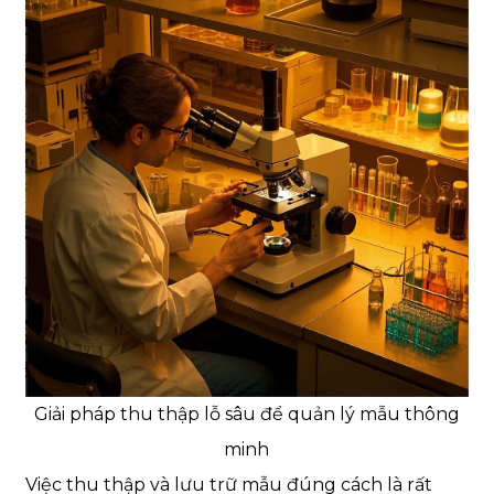
Giải pháp thu thập lỗ sâu để quản lý mẫu thông
minh
Việc thu thập và lưu trữ mẫu đúng cách là rất