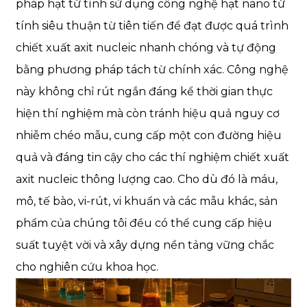
pháp hạt từ tính sử dụng công nghệ hạt nano từ
tính siêu thuận từ tiên tiến để đạt được quá trình
chiết xuất axit nucleic nhanh chóng và tự động
bằng phương pháp tách từ chính xác. Công nghệ
này không chỉ rút ngắn đáng kể thời gian thực
hiện thí nghiệm mà còn tránh hiệu quả nguy cơ
nhiễm chéo mẫu, cung cấp một con đường hiệu
quả và đáng tin cậy cho các thí nghiệm chiết xuất
axit nucleic thông lượng cao. Cho dù đó là máu,
mô, tế bào, vi-rút, vi khuẩn và các mẫu khác, sản
phẩm của chúng tôi đều có thể cung cấp hiệu
suất tuyệt vời và xây dựng nền tảng vững chắc
cho nghiên cứu khoa học.