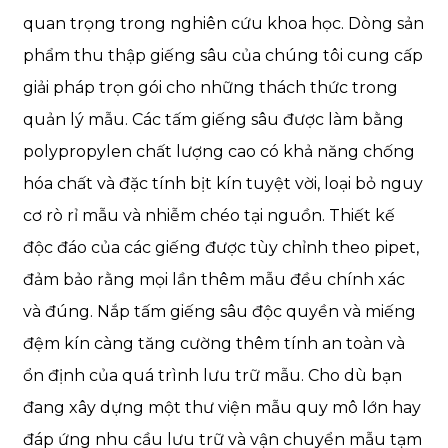
quan trọng trong nghiên cứu khoa học. Dòng sản
phẩm thu thập giếng sâu của chúng tôi cung cấp
giải pháp trọn gói cho những thách thức trong
quản lý mẫu. Các tấm giếng sâu được làm bằng
polypropylen chất lượng cao có khả năng chống
hóa chất và đặc tính bịt kín tuyệt vời, loại bỏ nguy
cơ rò rỉ mẫu và nhiễm chéo tại nguồn. Thiết kế
độc đáo của các giếng được tùy chỉnh theo pipet,
đảm bảo rằng mọi lần thêm mẫu đều chính xác
và đúng. Nắp tấm giếng sâu độc quyền và miếng
đệm kín càng tăng cường thêm tính an toàn và
ổn định của quá trình lưu trữ mẫu. Cho dù bạn
đang xây dựng một thư viện mẫu quy mô lớn hay
đáp ứng nhu cầu lưu trữ và vận chuyển mẫu tạm