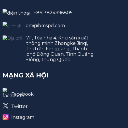
+8613824396805
bm@bmspd.com
7F, Tòa nhà 4, Khu sản xuất
thông minh Zhongke Jinqi,
Thị trấn Fenggang, Thành
phố Đông Quan, Tỉnh Quảng
Đông, Trung Quốc
MẠNG XÃ HỘI
Facebook
Twitter
Instagram